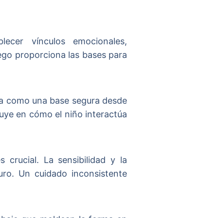
ecer vínculos emocionales,
ego proporciona las bases para
túa como una base segura desde
fluye en cómo el niño interactúa
crucial. La sensibilidad y la
uro. Un cuidado inconsistente