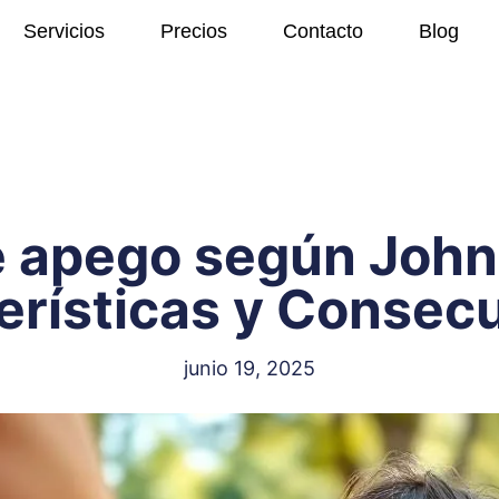
Servicios
Precios
Contacto
Blog
e apego según John
erísticas y Consec
junio 19, 2025