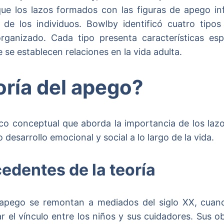
 que los lazos formados con las figuras de apego inf
l de los individuos. Bowlby identificó cuatro tipo
organizado. Cada tipo presenta características es
 se establecen relaciones en la vida adulta.
oría del apego?
co conceptual que aborda la importancia de los lazo
desarrollo emocional y social a lo largo de la vida.
edentes de la teoría
l apego se remontan a mediados del siglo XX, cua
r el vínculo entre los niños y sus cuidadores. Sus ob