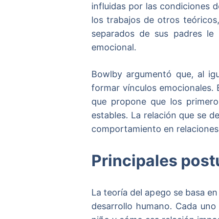
influidas por las condiciones
los trabajos de otros teórico
separados de sus padres le 
emocional.
Bowlby argumentó que, al igu
formar vínculos emocionales. E
que propone que los primeros
estables. La relación que se d
comportamiento en relaciones 
Principales pos
La teoría del apego se basa en
desarrollo humano. Cada uno d