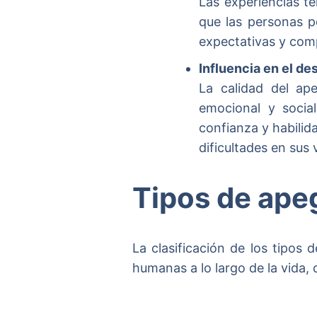
Las experiencias t
que las personas p
expectativas y com
Influencia en el de
La calidad del ape
emocional y socia
confianza y habili
dificultades en sus 
Tipos de ape
La clasificación de los tipos
humanas a lo largo de la vida, 