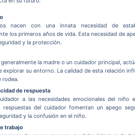
ta en su futuro.
go
s nacen con una innata necesidad de establ
nte los primeros años de vida. Esta necesidad de ap
seguridad y la protección.
, generalmente la madre o un cuidador principal, ac
e explorar su entorno. La calidad de esta relación in
e rodea.
acidad de respuesta
uidador a las necesidades emocionales del niño es 
as respuestas del cuidador fomentan un apego seg
seguridad y la confusión en el niño.
e trabajo