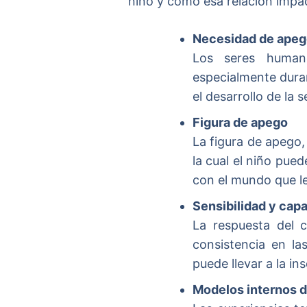
niño y cómo esa relación impac
Necesidad de ape
Los seres humano
especialmente dura
el desarrollo de la 
Figura de apego
La figura de apego
la cual el niño pued
con el mundo que l
Sensibilidad y cap
La respuesta del c
consistencia en l
puede llevar a la in
Modelos internos d