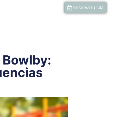
Reserva tu cita
 Bowlby:
uencias