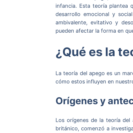
infancia. Esta teoría plantea
desarrollo emocional y socia
ambivalente, evitativo y des
pueden afectar la forma en que
¿Qué es la te
La teoría del apego es un mar
cómo estos influyen en nuestro 
Orígenes y antec
Los orígenes de la teoría de
británico, comenzó a investiga