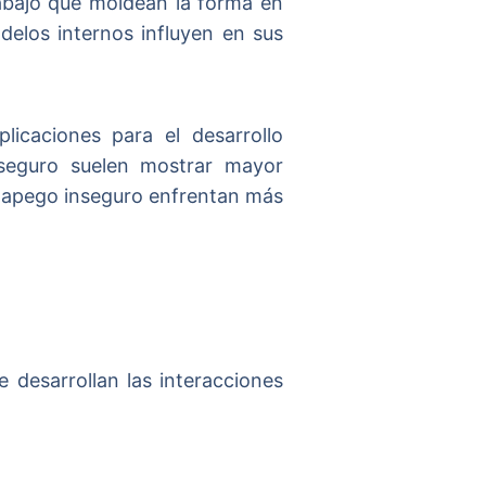
abajo que moldean la forma en
delos internos influyen en sus
licaciones para el desarrollo
 seguro suelen mostrar mayor
n apego inseguro enfrentan más
 desarrollan las interacciones