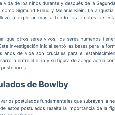
 de vida de los niños durante y después de la Segund
s, como Sigmund Freud y Melanie Klein. La angusti
llevó a explorar más a fondo los efectos de esta
al que otros seres vivos, los seres humanos tienen
sta investigación inicial sentó las bases para la form
 años de vida son cruciales para el establecimien
esarrolla entre el niño y su figura de apego actúa c
posteriores.
tulados de Bowlby
 varios postulados fundamentales que subrayan la ne
e estos postulados resalta la importancia de la fi