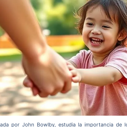
llada por John Bowlby, estudia la importancia de l