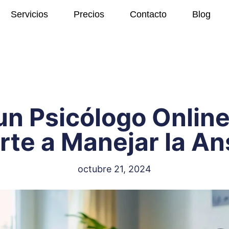
Servicios
Precios
Contacto
Blog
n Psicólogo Onlin
te a Manejar la A
octubre 21, 2024