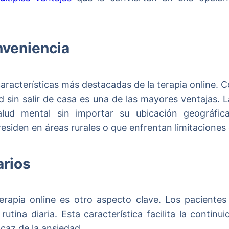
nveniencia
 características más destacadas de la terapia online.
d sin salir de casa es una de las mayores ventajas.
salud mental sin importar su ubicación geográfica
residen en áreas rurales o que enfrentan limitaciones
arios
terapia online es otro aspecto clave. Los pacientes 
utina diaria. Esta característica facilita la continui
caz de la ansiedad.