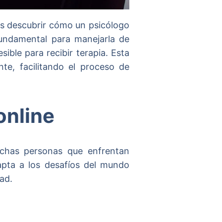
s descubrir cómo un psicólogo
fundamental para manejarla de
ible para recibir terapia. Esta
te, facilitando el proceso de
online
chas personas que enfrentan
apta a los desafíos del mundo
ad.