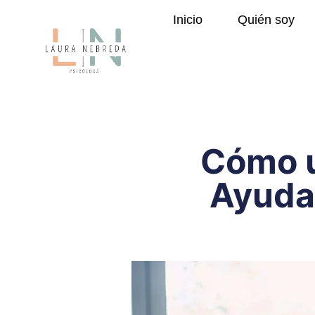
Inicio
Quién soy
Cómo u
Ayudar