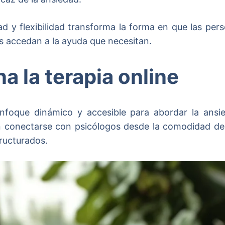
ad y flexibilidad transforma la forma en que las per
s accedan a la ayuda que necesitan.
 la terapia online
enfoque dinámico y accesible para abordar la ansi
en conectarse con psicólogos desde la comodidad de
tructurados.