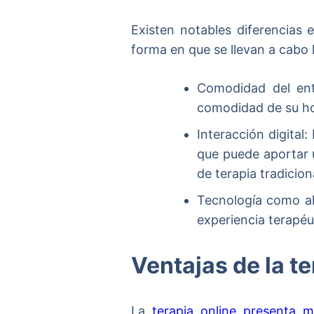
Existen notables diferencias e
forma en que se llevan a cabo l
Comodidad del ento
comodidad de su ho
Interacción digital:
que puede aportar 
de terapia tradicion
Tecnología como al
experiencia terapéu
Ventajas de la t
La
terapia online presenta mú