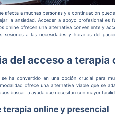
e afecta a muchas personas y a continuación puede
jar la ansiedad. Acceder a apoyo profesional es 
s online ofrecen una alternativa conveniente y acces
s sesiones a las necesidades y horarios del pacien
a del acceso a terapia 
se ha convertido en una opción crucial para mu
modalidad ofrece una alternativa viable que se ad
viduos buscar la ayuda que necesitan con mayor facilid
 terapia online y presencial