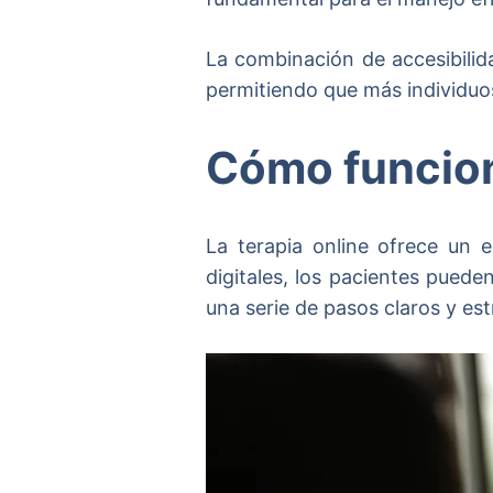
La combinación de accesibilid
permitiendo que más individuo
Cómo funciona
La terapia online ofrece un 
digitales, los pacientes pued
una serie de pasos claros y es