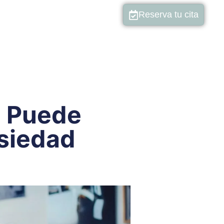
Reserva tu cita
e Puede
nsiedad