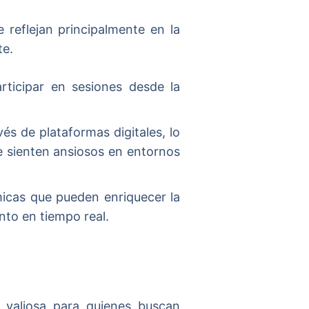
e reflejan principalmente en la
te.
rticipar en sesiones desde la
vés de plataformas digitales, lo
e sienten ansiosos en entornos
micas que pueden enriquecer la
nto en tiempo real.
 valiosa para quienes buscan