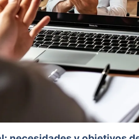
al: necesidades y objetivos d