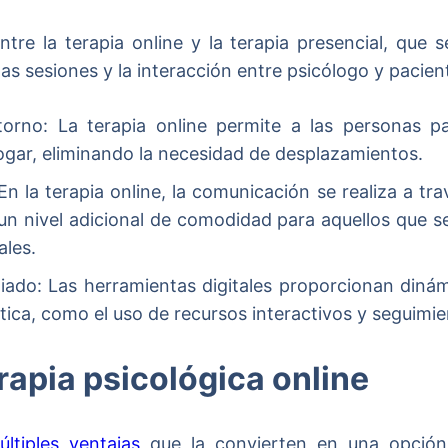
ntre la terapia online y la terapia presencial, que s
as sesiones y la interacción entre psicólogo y pacien
rno: La terapia online permite a las personas pa
gar, eliminando la necesidad de desplazamientos.
 En la terapia online, la comunicación se realiza a tra
un nivel adicional de comodidad para aquellos que s
ales.
iado: Las herramientas digitales proporcionan diná
tica, como el uso de recursos interactivos y seguimie
erapia psicológica online
ltiples ventajas
que la convierten en una opción